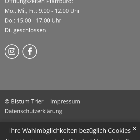
Öffnungszeiten Pfarrbüro:
Mo., Mi., Fr.: 9.00 - 12.00 Uhr
Do.: 15.00 - 17.00 Uhr
Di. geschlossen
Bistum Trier auf Instragram
Bistum Trier auf Facebook
© Bistum Trier
Impressum
Datenschutzerklärung
✕
Ihre Wahlmöglichkeiten bezüglich Cookies