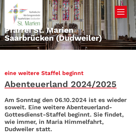
Zum Inhalt springen
Pfarrei St. Marien
Saarbrücken (Dudweiler)
:
eine weitere Staffel beginnt
Abenteuerland 2024/2025
Am Sonntag den 06.10.2024 ist es wieder
soweit. Eine weitere Abenteuerland-
Gottesdienst-Staffel beginnt. Sie findet,
wie immer, in Maria Himmelfahrt,
Dudweiler statt.