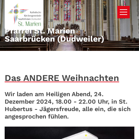
Zum Inhalt springen
Pfarrei St. Marien
Saarbrücken (Dudweiler)
Das ANDERE Weihnachten
Wir laden am Heiligen Abend, 24.
Dezember 2024, 18.00 - 22.00 Uhr, in St.
Hubertus - Jägersfreude, alle ein, die sich
angesprochen fühlen.