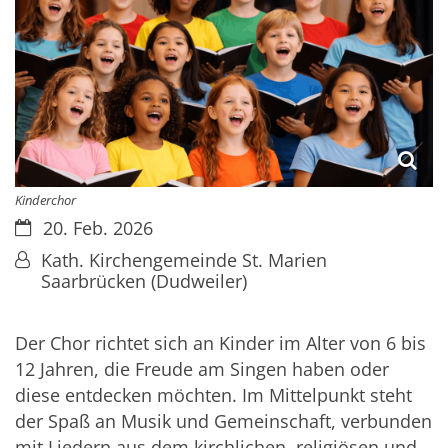
Kinderchor
Datum:
20. Feb. 2026
Von:
Kath. Kirchengemeinde St. Marien
Saarbrücken (Dudweiler)
Der Chor richtet sich an Kinder im Alter von 6 bis
12 Jahren, die Freude am Singen haben oder
diese entdecken möchten. Im Mittelpunkt steht
der Spaß an Musik und Gemeinschaft, verbunden
mit Liedern aus dem kirchlichen, religiösen und