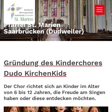
Zum Inhalt springen
Pfarrei St. Marien
Saarbrücken (Dudweiler)
Gründung des Kinderchores
Dudo KirchenKids
Der Chor richtet sich an Kinder im Alter
von 6 bis 12 Jahren, die Freude am Singen
haben oder diese entdecken möchten.