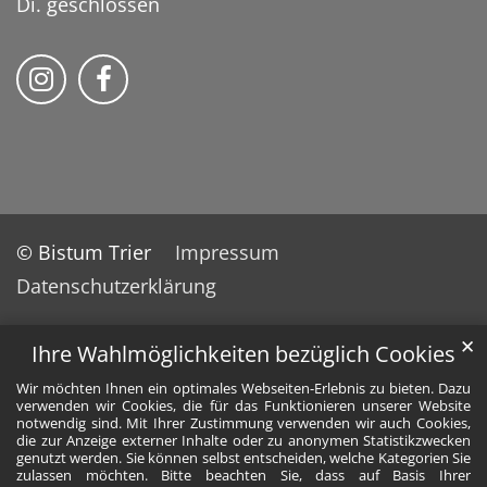
Di. geschlossen
Bistum Trier auf Instragram
Bistum Trier auf Facebook
© Bistum Trier
Impressum
Datenschutzerklärung
✕
Ihre Wahlmöglichkeiten bezüglich Cookies
Wir möchten Ihnen ein optimales Webseiten-Erlebnis zu bieten. Dazu
verwenden wir Cookies, die für das Funktionieren unserer Website
notwendig sind. Mit Ihrer Zustimmung verwenden wir auch Cookies,
die zur Anzeige externer Inhalte oder zu anonymen Statistikzwecken
genutzt werden. Sie können selbst entscheiden, welche Kategorien Sie
zulassen möchten. Bitte beachten Sie, dass auf Basis Ihrer