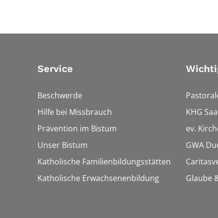
Service
Wichti
Beschwerde
Pastora
Hilfe bei Missbrauch
KHG Saa
Prävention im Bistum
ev. Kirc
Unser Bistum
GWA Dud
Katholische Familienbildungsstätten
Caritasv
Katholische Erwachsenenbildung
Glaube &