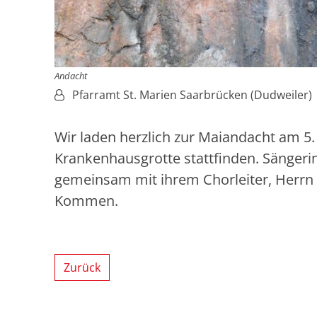
Andacht
Von:
Pfarramt St. Marien Saarbrücken (Dudweiler)
Wir laden herzlich zur Maiandacht am 5.
Krankenhausgrotte stattfinden. Sänger
gemeinsam mit ihrem Chorleiter, Herrn C
Kommen.
Zurück