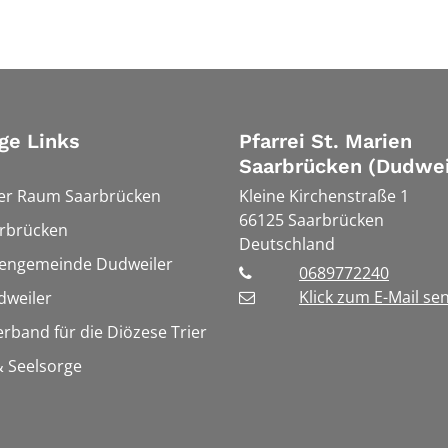
ge Links
Pfarrei St. Marien
Saarbrücken (Dudwei
ler Raum Saarbrücken
Kleine Kirchenstraße 1
66125
Saarbrücken
rbrücken
Deutschland
hengemeinde Dudweiler
0689772240
Klick zum E-Mail se
weiler
erband für die Diözese Trier
 Seelsorge