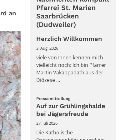
Pfarrei St. Marien
ird an
Saarbrücken
(Dudweiler)
Herzlich Willkommen
3. Aug. 2026
viele von Ihnen kennen mich
vielleicht noch: Ich bin Pfarrer
Martin Vakappadath aus der
Diözese ...
:
Pressemitteilung
Auf zur Grühlingshalde
bei Jägersfreude
27. Juli 2026
Die Katholische
Erwachsenenbildung und die