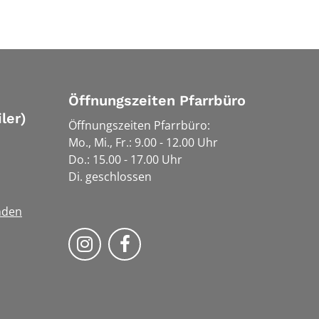
Öffnungszeiten Pfarrbüro
ler)
Öffnungszeiten Pfarrbüro:
Mo., Mi., Fr.: 9.00 - 12.00 Uhr
Do.: 15.00 - 17.00 Uhr
Di. geschlossen
nden
Bistum Trier auf Instragram
Bistum Trier auf Facebook