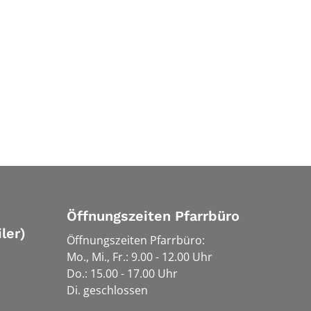
Öffnungszeiten Pfarrbüro
ler)
Öffnungszeiten Pfarrbüro:
Mo., Mi., Fr.: 9.00 - 12.00 Uhr
Do.: 15.00 - 17.00 Uhr
Di. geschlossen