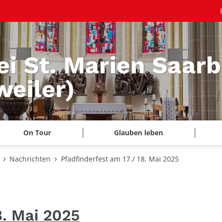
ei St. Marien Saar
eiler)
On Tour
Glauben leben
Nachrichten
Pfadfinderfest am 17./ 18. Mai 2025
8. Mai 2025