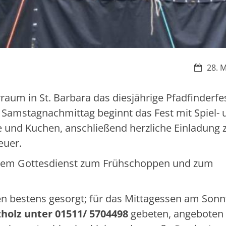
Datum:
28. 
raum in St. Barbara das diesjährige Pfadfinderfe
m Samstagnachmittag beginnt das Fest mit Spiel- 
e und Kuchen, anschließend herzliche Einladung
euer.
 dem Gottesdienst zum Frühschoppen und zum
gen bestens gesorgt; für das Mittagessen am Sonn
zholz unter 01511/ 5704498
gebeten, angeboten