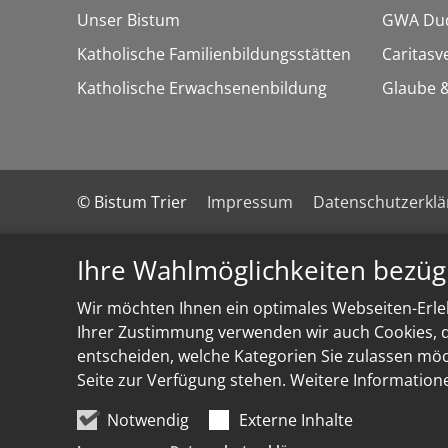
Unser Bistum
GWA Dud
Katholische Familienbildungsstätten
Caritasv
Katholische Erwachsenenbildung
Glaube &
© Bistum Trier
Impressum
Datenschutzerkl
Ihre Wahlmöglichkeiten bezüg
Wir möchten Ihnen ein optimales Webseiten-Erleb
Ihrer Zustimmung verwenden wir auch Cookies, di
entscheiden, welche Kategorien Sie zulassen möch
Seite zur Verfügung stehen. Weitere Information
Notwendig
Externe Inhalte