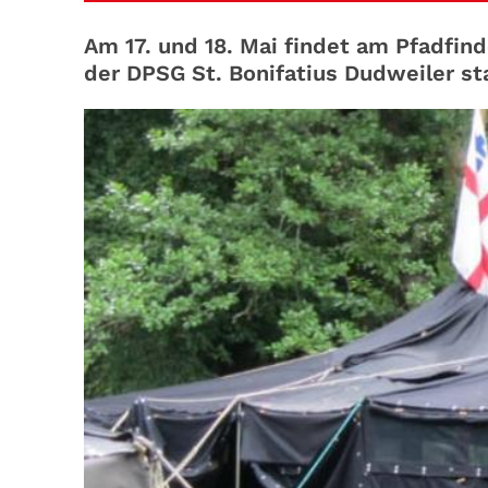
Am 17. und 18. Mai findet am Pfadfind
der DPSG St. Bonifatius Dudweiler sta