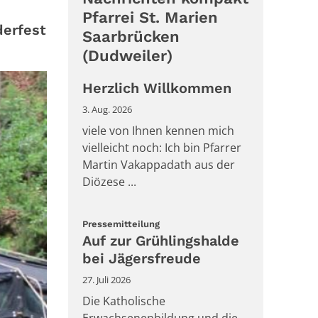
Pfarrei St. Marien
derfest
Saarbrücken
(Dudweiler)
Herzlich Willkommen
3. Aug. 2026
viele von Ihnen kennen mich
vielleicht noch: Ich bin Pfarrer
Martin Vakappadath aus der
Diözese ...
:
Pressemitteilung
Auf zur Grühlingshalde
bei Jägersfreude
27. Juli 2026
Die Katholische
Erwachsenenbildung und die