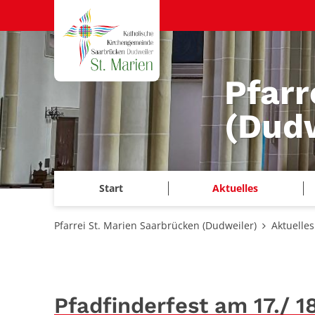
Zum Inhalt springen
Pfarr
(Dudw
Start
Aktuelles
Pfarrei St. Marien Saarbrücken (Dudweiler)
Aktuelles
Pfadfinderfest am 17./ 1