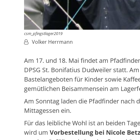
csm_pfingstlager2019
Von:
Volker Herrmann
Am 17. und 18. Mai findet am Pfadfinder
DPSG St. Bonifatius Dudweiler statt. A
Bastelangeboten für Kinder sowie Kaffe
gemütlichen Beisammensein am Lagerf
Am Sonntag laden die Pfadfinder nach
Mittagessen ein.
Für das leibliche Wohl ist an beiden Ta
wird um
Vorbestellung bei Nicole Bet