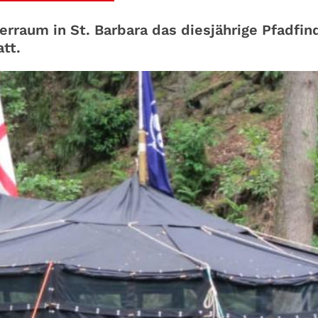
erraum in St. Barbara das diesjährige Pfadfin
tt.