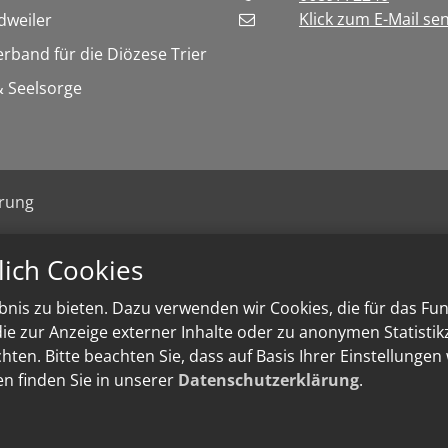
Klick zum E-Mail se
weiler
erband für die Diözese Trier
 Seelsorge
ärung
lich Cookies
nis zu bieten. Dazu verwenden wir Cookies, die für das Fu
e zur Anzeige externer Inhalte oder zu anonymen Statisti
ten. Bitte beachten Sie, dass auf Basis Ihrer Einstellungen
en finden Sie in unserer
Datenschutzerklärung
.