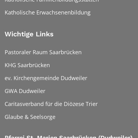
Katholische Erwachsenenbildung
Wichtige Links
Pastoraler Raum Saarbrücken
KHG Saarbrücken
ev. Kirchengemeinde Dudweiler
GWA Dudweiler
Caritasverband für die Diözese Trier
Glaube & Seelsorge
Pfarrei St. Marien Saarbrücken (Dudweiler)