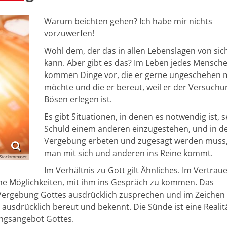
Warum beichten gehen? Ich habe mir nichts
vorzuwerfen!
Wohl dem, der das in allen Lebenslagen von sic
kann. Aber gibt es das? Im Leben jedes Mensch
kommen Dinge vor, die er gerne ungeschehen
möchte und die er bereut, weil er der Versuch
Bösen erlegen ist.
Es gibt Situationen, in denen es notwendig ist, s
Schuld einem anderen einzugestehen, und in d
Vergebung erbeten und zugesagt werden muss,
man mit sich und anderen ins Reine kommt.
Stock/romaset
Im Verhältnis zu Gott gilt Ähnliches. Im Vertrau
ene Möglichkeiten, mit ihm ins Gespräch zu kommen. Das
e Vergebung Gottes ausdrücklich zusprechen und im Zeichen
usdrücklich bereut und bekennt. Die Sünde ist eine Realit
ngsangebot Gottes.