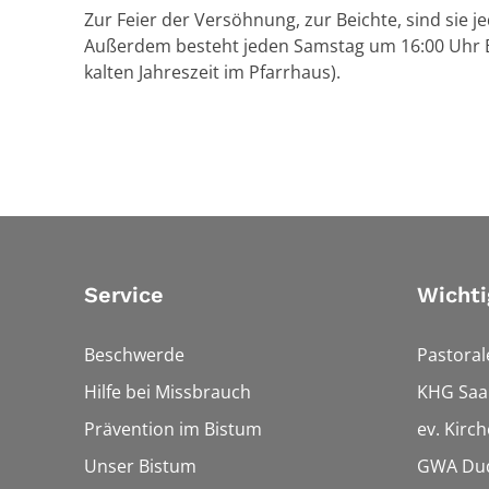
Zur Feier der Versöhnung, zur Beichte, sind sie 
Außerdem besteht jeden Samstag um 16:00 Uhr Be
kalten Jahreszeit im Pfarrhaus).
Service
Wichti
Beschwerde
Pastora
Hilfe bei Missbrauch
KHG Saa
Prävention im Bistum
ev. Kirc
Unser Bistum
GWA Dud