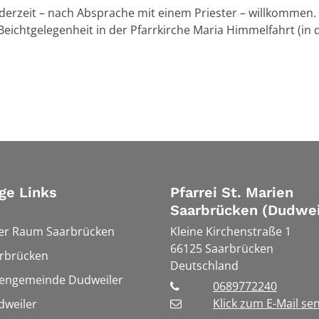
jederzeit – nach Absprache mit einem Priester – willkommen.
ichtgelegenheit in der Pfarrkirche Maria Himmelfahrt (in 
ge Links
Pfarrei St. Marien
Saarbrücken (Dudwei
ler Raum Saarbrücken
Kleine Kirchenstraße 1
66125
Saarbrücken
rbrücken
Deutschland
hengemeinde Dudweiler
0689772240
Klick zum E-Mail se
weiler