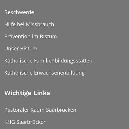
Beschwerde
Hilfe bei Missbrauch
Prävention im Bistum
Unser Bistum
Katholische Familienbildungsstätten
Katholische Erwachsenenbildung
Wichtige Links
Pastoraler Raum Saarbrücken
KHG Saarbrücken