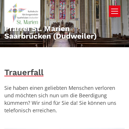
Zum Inhalt springen
Pfarrei St. Marien
Saarbrücken (Dudweiler)
Trauerfall
Sie haben einen geliebten Menschen verloren
und möchten sich nun um die Beerdigung
kümmern? Wir sind für Sie da! Sie können uns
telefonisch erreichen.