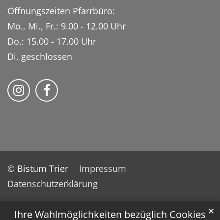
Öffnungszeiten Pfarrbüro:
Mo., Mi., Fr.: 9.00 - 12.00 Uhr
Do.: 15.00 - 17.00 Uhr
Di. geschlossen
Bistum Trier auf Instragram
Bistum Trier auf Facebook
© Bistum Trier
Impressum
Datenschutzerklärung
✕
Ihre Wahlmöglichkeiten bezüglich Cookies