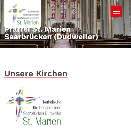
Zum Inhalt springen
Pfarrei St. Marien
Saarbrücken (Dudweiler)
Unsere Kirchen