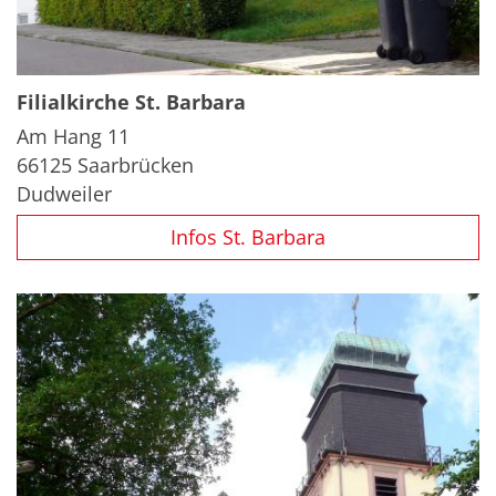
Filialkirche
St. Barbara
Am Hang 11
66125
Saarbrücken
Dudweiler
Infos St. Barbara