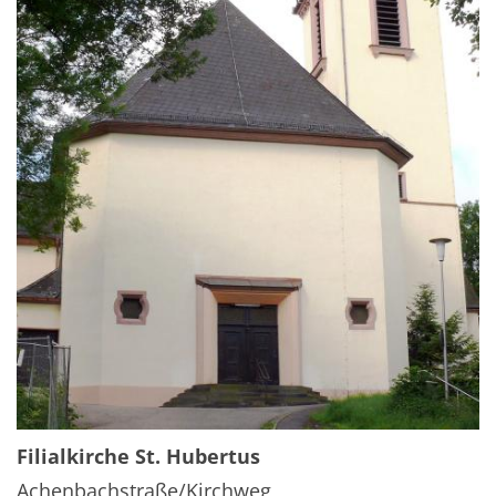
Filialkirche
St. Hubertus
Achenbachstraße/Kirchweg