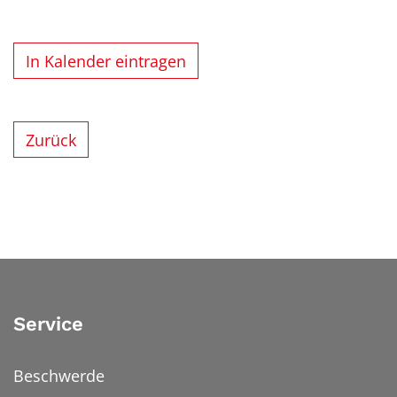
In Kalender eintragen
Zurück
Service
Beschwerde