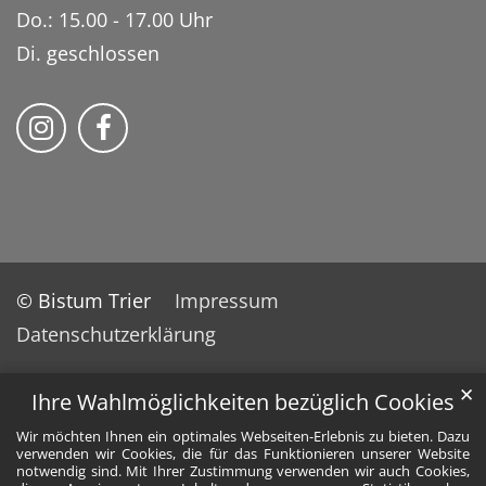
Do.: 15.00 - 17.00 Uhr
Di. geschlossen
Bistum Trier auf Instragram
Bistum Trier auf Facebook
© Bistum Trier
Impressum
Datenschutzerklärung
✕
Ihre Wahlmöglichkeiten bezüglich Cookies
Wir möchten Ihnen ein optimales Webseiten-Erlebnis zu bieten. Dazu
verwenden wir Cookies, die für das Funktionieren unserer Website
notwendig sind. Mit Ihrer Zustimmung verwenden wir auch Cookies,