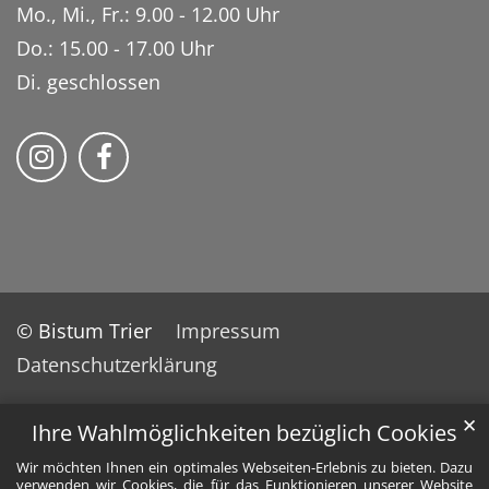
Mo., Mi., Fr.: 9.00 - 12.00 Uhr
Do.: 15.00 - 17.00 Uhr
Di. geschlossen
Bistum Trier auf Instragram
Bistum Trier auf Facebook
© Bistum Trier
Impressum
Datenschutzerklärung
✕
Ihre Wahlmöglichkeiten bezüglich Cookies
Wir möchten Ihnen ein optimales Webseiten-Erlebnis zu bieten. Dazu
verwenden wir Cookies, die für das Funktionieren unserer Website