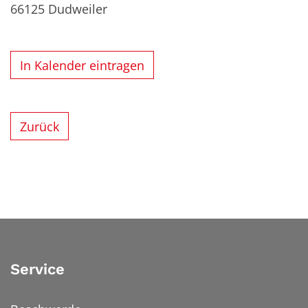
66125
Dudweiler
In Kalender eintragen
Zurück
Service