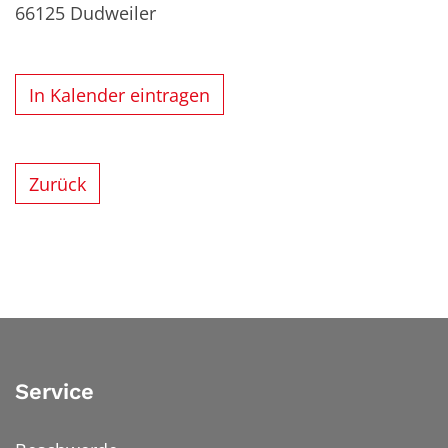
66125
Dudweiler
In Kalender eintragen
Zurück
Service