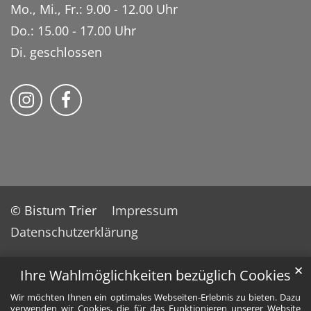
Mo., Mi., Fr.: 9.00 - 12.00 Uhr
Do.: 15.00 - 17.00 Uhr
Di. geschlossen
Bistum Trier auf Instragram
Bistum Trier auf Facebook
© Bistum Trier
Impressum
Datenschutzerklärung
✕
Ihre Wahlmöglichkeiten bezüglich Cookies
Wir möchten Ihnen ein optimales Webseiten-Erlebnis zu bieten. Dazu
verwenden wir Cookies, die für das Funktionieren unserer Website