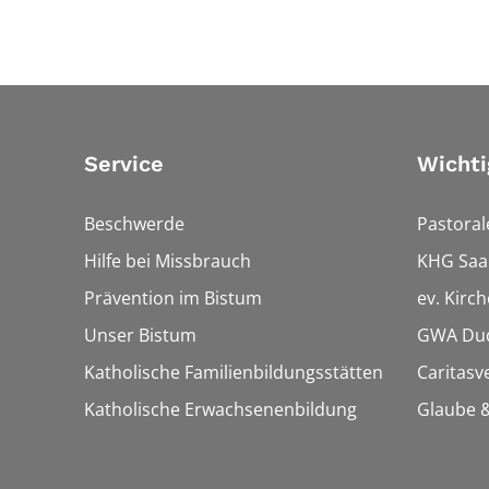
Service
Wichti
Beschwerde
Pastora
Hilfe bei Missbrauch
KHG Saa
Prävention im Bistum
ev. Kirc
Unser Bistum
GWA Dud
Katholische Familienbildungsstätten
Caritasv
Katholische Erwachsenenbildung
Glaube &