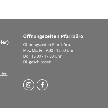
Öffnungszeiten Pfarrbüro
ler)
Öffnungszeiten Pfarrbüro:
Mo., Mi., Fr.: 9.00 - 12.00 Uhr
Do.: 15.00 - 17.00 Uhr
Di. geschlossen
nden
Bistum Trier auf Instragram
Bistum Trier auf Facebook