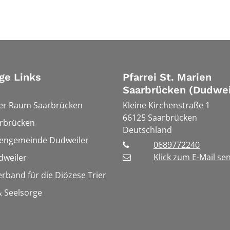
ge Links
Pfarrei St. Marien
Saarbrücken (Dudwei
ler Raum Saarbrücken
Kleine Kirchenstraße 1
66125
Saarbrücken
rbrücken
Deutschland
hengemeinde Dudweiler
0689772240
Klick zum E-Mail se
weiler
erband für die Diözese Trier
 Seelsorge