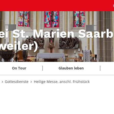
ei St. Marien Saar
eiler)
On Tour
Glauben leben
Gottesdienste
Heilige Messe, anschl. Frühstück