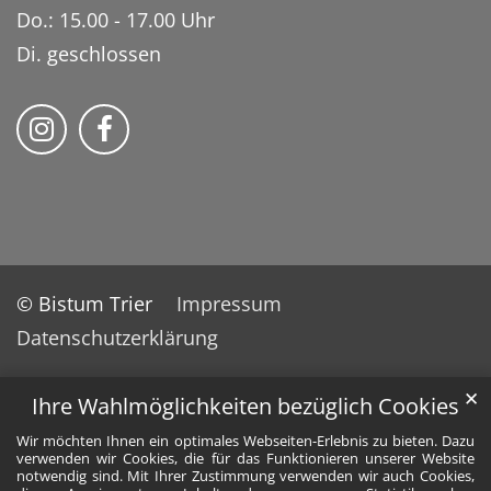
Do.: 15.00 - 17.00 Uhr
Di. geschlossen
Bistum Trier auf Instragram
Bistum Trier auf Facebook
© Bistum Trier
Impressum
Datenschutzerklärung
✕
Ihre Wahlmöglichkeiten bezüglich Cookies
Wir möchten Ihnen ein optimales Webseiten-Erlebnis zu bieten. Dazu
verwenden wir Cookies, die für das Funktionieren unserer Website
notwendig sind. Mit Ihrer Zustimmung verwenden wir auch Cookies,