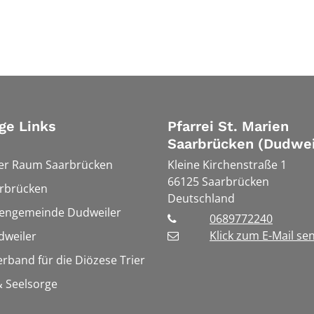
ge Links
Pfarrei St. Marien
Saarbrücken (Dudwei
ler Raum Saarbrücken
Kleine Kirchenstraße 1
66125
Saarbrücken
rbrücken
Deutschland
hengemeinde Dudweiler
0689772240
Klick zum E-Mail se
weiler
erband für die Diözese Trier
 Seelsorge