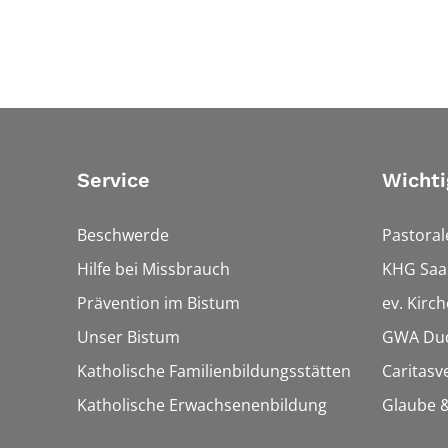
Service
Wichti
Beschwerde
Pastora
Hilfe bei Missbrauch
KHG Saa
Prävention im Bistum
ev. Kirc
Unser Bistum
GWA Dud
Katholische Familienbildungsstätten
Caritasv
Katholische Erwachsenenbildung
Glaube &