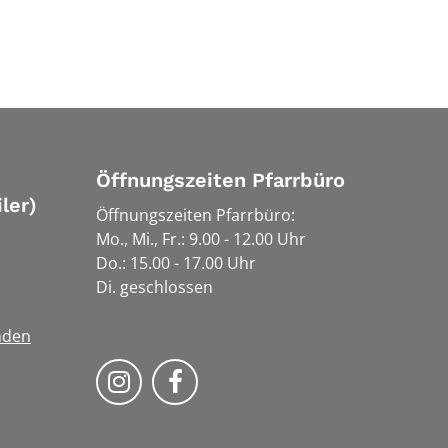
Öffnungszeiten Pfarrbüro
ler)
Öffnungszeiten Pfarrbüro:
Mo., Mi., Fr.: 9.00 - 12.00 Uhr
Do.: 15.00 - 17.00 Uhr
Di. geschlossen
nden
Bistum Trier auf Instragram
Bistum Trier auf Facebook