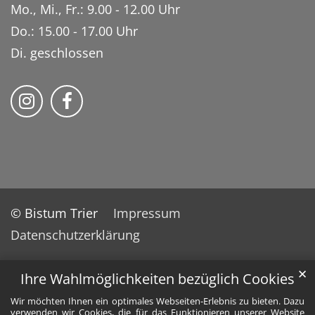
Mo., Mi., Fr.: 9.00 - 12.00 Uhr
Do.: 15.00 - 17.00 Uhr
Di. geschlossen
Bistum Trier auf Instragram
Bistum Trier auf Facebook
© Bistum Trier
Impressum
Datenschutzerklärung
✕
Ihre Wahlmöglichkeiten bezüglich Cookies
Wir möchten Ihnen ein optimales Webseiten-Erlebnis zu bieten. Dazu
verwenden wir Cookies, die für das Funktionieren unserer Website