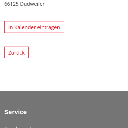
66125
Dudweiler
In Kalender eintragen
Zurück
Service