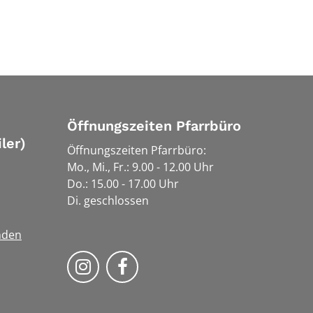
Öffnungszeiten Pfarrbüro
ler)
Öffnungszeiten Pfarrbüro:
Mo., Mi., Fr.: 9.00 - 12.00 Uhr
Do.: 15.00 - 17.00 Uhr
Di. geschlossen
nden
Bistum Trier auf Instragram
Bistum Trier auf Facebook