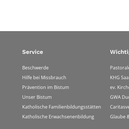
Service
Wichti
Beschwerde
Pastora
Hilfe bei Missbrauch
KHG Saa
Prävention im Bistum
ev. Kirc
Unser Bistum
GWA Dud
Katholische Familienbildungsstätten
Caritasv
Katholische Erwachsenenbildung
Glaube &