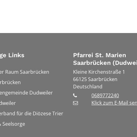
ge Links
Pfarrei St. Marien
Saarbrücken (Dudwei
ler Raum Saarbrücken
Kleine Kirchenstraße 1
66125
Saarbrücken
rbrücken
Deutschland
hengemeinde Dudweiler
0689772240
Klick zum E-Mail se
weiler
erband für die Diözese Trier
 Seelsorge