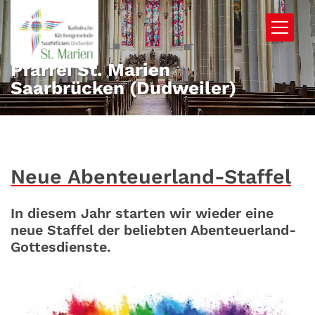
Zum Inhalt springen
Pfarrei St. Marien
Saarbrücken (Dudweiler)
Neue Abenteuerland-Staffel
In diesem Jahr starten wir wieder eine
neue Staffel der beliebten Abenteuerland-
Gottesdienste.