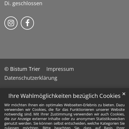
Di. geschlossen
Bistum Trier auf Instragram
Bistum Trier auf Facebook
© Bistum Trier
Impressum
Datenschutzerklärung
✕
Ihre Wahlmöglichkeiten bezüglich Cookies
Wir möchten Ihnen ein optimales Webseiten-Erlebnis zu bieten. Dazu
verwenden wir Cookies, die für das Funktionieren unserer Website
notwendig sind. Mit Ihrer Zustimmung verwenden wir auch Cookies,
die zur Anzeige externer Inhalte oder zu anonymen Statistikzwecken
genutzt werden. Sie können selbst entscheiden, welche Kategorien Sie
zulassen möchten. Bitte beachten Sie, dass auf Basis Ihrer