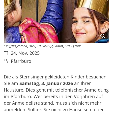
csm_dks_corona_2022_STEF8697_quadrat_72030f7b0c
Datum:
24. Nov. 2025
Von:
Pfarrbüro
Die als Sternsinger gekleideten Kinder besuchen
Sie am
Samstag, 3. Januar 2026
an Ihrer
Haustüre. Dies geht mit telefonischer Anmeldung
im Pfarrbüro. Wer bereits in den Vorjahren auf
der Anmeldeliste stand, muss sich nicht mehr
anmelden. Sollten Sie nicht zu Hause sein oder