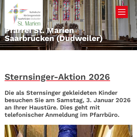
Zum Inhalt springen
Pfarrei St. Marien
Saarbrücken (Dudweiler)
Sternsinger-Aktion 2026
Die als Sternsinger gekleideten Kinder
besuchen Sie am Samstag, 3. Januar 2026
an Ihrer Haustüre. Dies geht mit
telefonischer Anmeldung im Pfarrbüro.