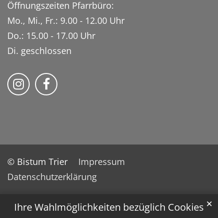
Öffnungszeiten Pfarrbüro:
Mo., Mi., Fr.: 9.00 - 12.00 Uhr
Do.: 15.00 - 17.00 Uhr
Di. geschlossen
Bistum Trier auf Instragram
Bistum Trier auf Facebook
© Bistum Trier
Impressum
Datenschutzerklärung
✕
Ihre Wahlmöglichkeiten bezüglich Cookies