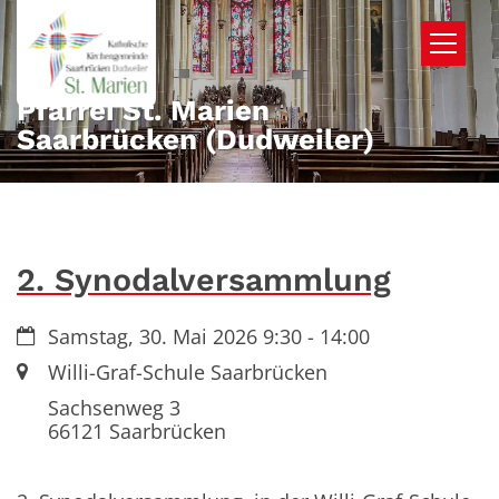
Zum Inhalt springen
Pfarrei St. Marien
Saarbrücken (Dudweiler)
2. Synodalversammlung
Datum:
Samstag, 30. Mai 2026 9:30 - 14:00
Ort:
Willi-Graf-Schule Saarbrücken
Sachsenweg 3
66121 Saarbrücken