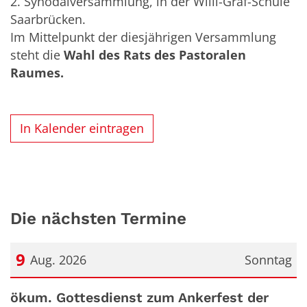
2. Synodalversammlung, in der Willi-Graf-Schule
Saarbrücken.
Im Mittelpunkt der diesjährigen Versammlung
steht die
Wahl des Rats des Pastoralen
Raumes.
In Kalender eintragen
Die nächsten Termine
9
Aug. 2026
Sonntag
Datum: 9. August 2026
ökum. Gottesdienst zum Ankerfest der