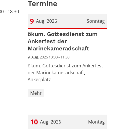
Termine
0 - 18:30
9
Aug. 2026
Sonntag
Datum: 9. August 2026
ökum. Gottesdienst zum
Ankerfest der
Marinekameradschaft
9. Aug. 2026 10:30 - 11:30
ökum. Gottesdienst zum Ankerfest
der Marinekameradschaft,
Ankerplatz
Mehr
10
Aug. 2026
Montag