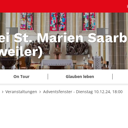
ei St. Marien Saar
eiler)
On Tour
Glauben leben
Veranstaltungen
Adventsfenster - Dienstag 10.12.24, 18:00