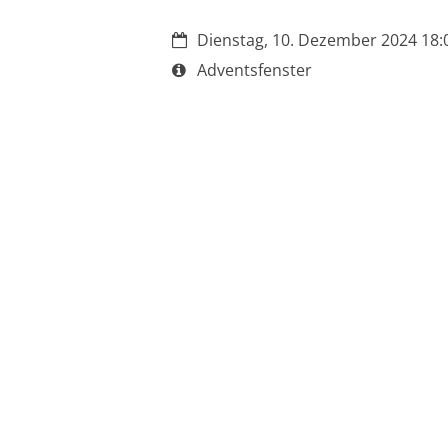
Datum:
Dienstag, 10. Dezember 2024 18:0
Art bzw. Nummer:
Adventsfenster