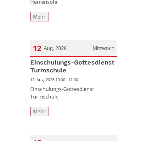
Herrensohr
Mehr
12
Aug. 2026
Mittwoch
Datum: 12. August 2026
Einschulungs-Gottesdienst
Turmschule
12. Aug. 2026 10:00 - 11:00
Einschulungs-Gottesdienst
Turmschule
Mehr