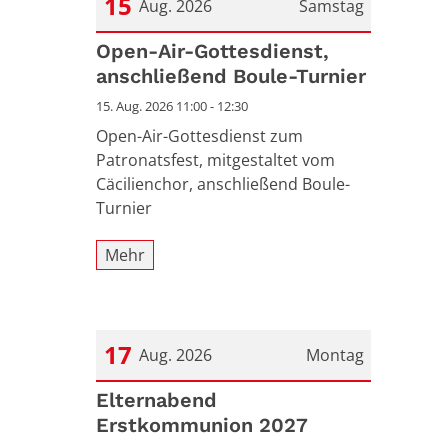
15
Aug. 2026
Samstag
Datum: 15. August 2026
Open-Air-Gottesdienst,
anschließend Boule-Turnier
15. Aug. 2026 11:00 - 12:30
Open-Air-Gottesdienst zum
Patronatsfest, mitgestaltet vom
Cäcilienchor, anschließend Boule-
Turnier
Mehr
17
Aug. 2026
Montag
Datum: 17. August 2026
Elternabend
Erstkommunion 2027