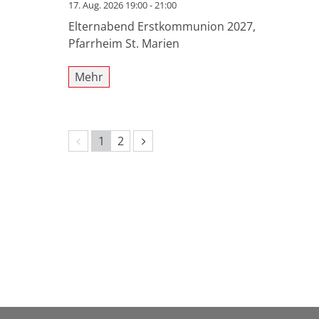
17. Aug. 2026 19:00 - 21:00
Elternabend Erstkommunion 2027,
Pfarrheim St. Marien
Mehr
Vorherige Seite
Nächste Seite
1
2