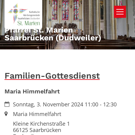
Zum Inhalt springen
Pfarrei St. Marien
Saarbrücken (Dudweiler)
Familien-Gottesdienst
Maria Himmelfahrt
Datum:
Sonntag, 3. November 2024 11:00 - 12:30
Ort:
Maria Himmelfahrt
Kleine Kirchenstraße 1
66125
Saarbrücken