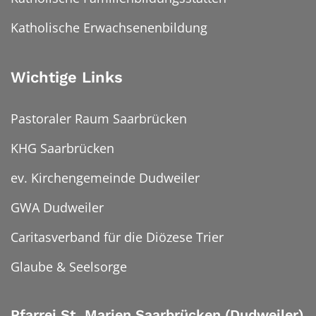
Katholische Erwachsenenbildung
Wichtige Links
Pastoraler Raum Saarbrücken
KHG Saarbrücken
ev. Kirchengemeinde Dudweiler
GWA Dudweiler
Caritasverband für die Diözese Trier
Glaube & Seelsorge
Pfarrei St. Marien Saarbrücken (Dudweiler)