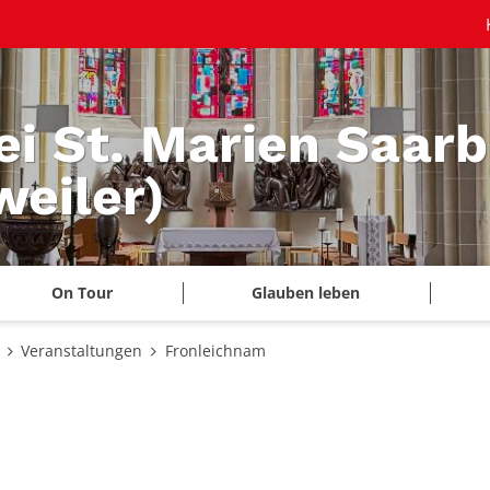
ei St. Marien Saar
eiler)
On Tour
Glauben leben
Veranstaltungen
Fronleichnam