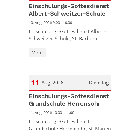
Datum: 10. August 2026
Einschulungs-Gottesdienst
Albert-Schweitzer-Schule
10. Aug. 2026 9:00 - 10:00
Einschulungs-Gottesdienst Albert-
Schweitzer-Schule, St. Barbara
Mehr
11
Aug. 2026
Dienstag
Datum: 11. August 2026
Einschulungs-Gottesdienst
Grundschule Herrensohr
11. Aug. 2026 10:00 - 11:00
Einschulungs-Gottesdienst
Grundschule Herrensohr, St. Marien