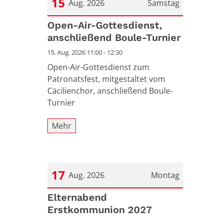
15
Aug. 2026
Samstag
Datum: 15. August 2026
Open-Air-Gottesdienst,
anschließend Boule-Turnier
15. Aug. 2026 11:00 - 12:30
Open-Air-Gottesdienst zum
Patronatsfest, mitgestaltet vom
Cäcilienchor, anschließend Boule-
Turnier
Mehr
17
Aug. 2026
Montag
Datum: 17. August 2026
Elternabend
Erstkommunion 2027