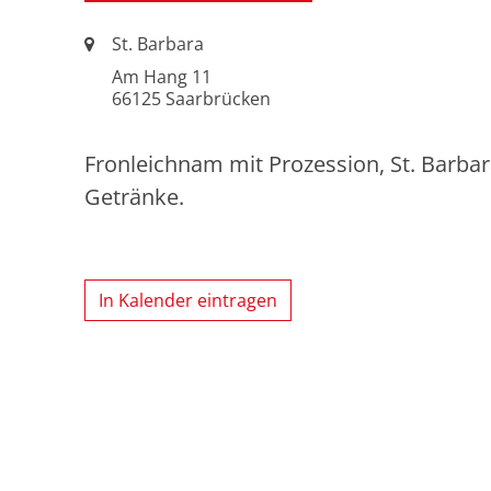
Ort:
St. Barbara
Am Hang 11
66125
Saarbrücken
Fronleichnam mit Prozession, St. Barba
Getränke.
In Kalender eintragen