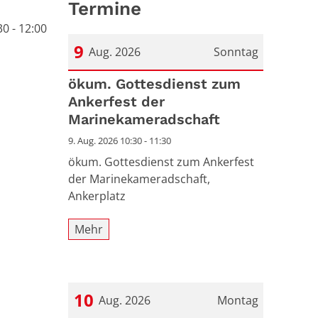
Termine
30 - 12:00
9
Aug. 2026
Sonntag
Datum: 9. August 2026
ökum. Gottesdienst zum
Ankerfest der
Marinekameradschaft
9. Aug. 2026 10:30 - 11:30
ökum. Gottesdienst zum Ankerfest
der Marinekameradschaft,
Ankerplatz
Mehr
10
Aug. 2026
Montag