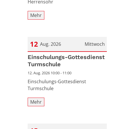
Herrensohr
Mehr
12
Aug. 2026
Mittwoch
Datum: 12. August 2026
Einschulungs-Gottesdienst
Turmschule
12. Aug. 2026 10:00 - 11:00
Einschulungs-Gottesdienst
Turmschule
Mehr