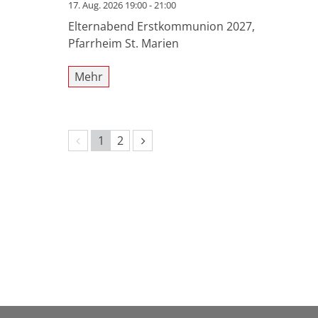
17. Aug. 2026 19:00 - 21:00
Elternabend Erstkommunion 2027,
Pfarrheim St. Marien
Mehr
Vorherige Seite
Nächste Seite
1
2