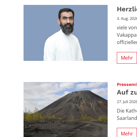
Herzl
3. Aug. 202
viele vo
Vakappad
offiziell
Mehr
Pressemi
Auf z
27. Juli 202
Die Kath
Saarland
Mehr