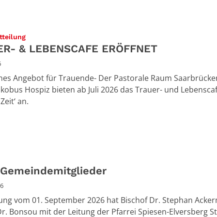
:
tteilung
ER- & LEBENSCAFE ERÖFFNET
6
enes Angebot für Trauende- Der Pastorale Raum Saarbrück
Jakobus Hospiz bieten ab Juli 2026 das Trauer- und Lebensca
Zeit‘ an.
 Gemeindemitglieder
26
ung vom 01. September 2026 hat Bischof Dr. Stephan Acke
Dr. Bonsou mit der Leitung der Pfarrei Spiesen-Elversberg St