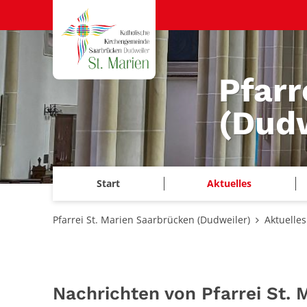
Zum Inhalt springen
Pfarr
(Dudw
Start
Aktuelles
Pfarrei St. Marien Saarbrücken (Dudweiler)
Aktuelles
Nachrichten von Pfarrei St.