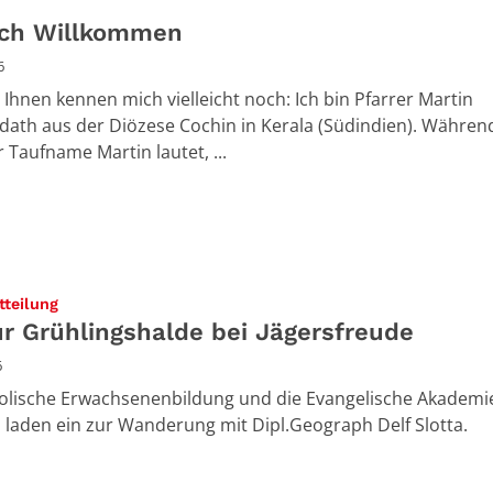
ich Willkommen
6
n Ihnen kennen mich vielleicht noch: Ich bin Pfarrer Martin
ath aus der Diözese Cochin in Kerala (Südindien). Währen
er Taufname Martin lautet, ...
:
tteilung
ur Grühlingshalde bei Jägersfreude
6
olische Erwachsenenbildung und die Evangelische Akademi
 laden ein zur Wanderung mit Dipl.Geograph Delf Slotta.