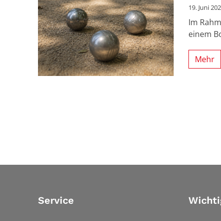
19. Juni 20
Im Rahme
einem Bo
Mehr
Service
Wichti