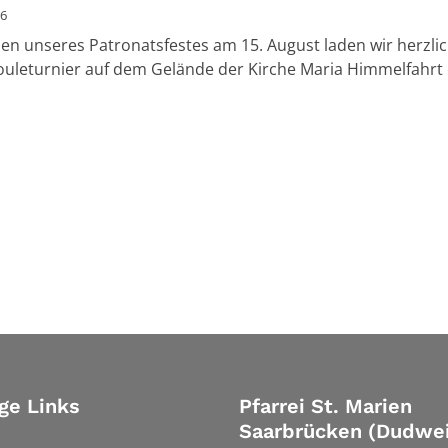
26
n unseres Patronatsfestes am 15. August laden wir herzlic
uleturnier auf dem Gelände der Kirche Maria Himmelfahrt 
ge Links
Pfarrei St. Marien
Saarbrücken (Dudwei