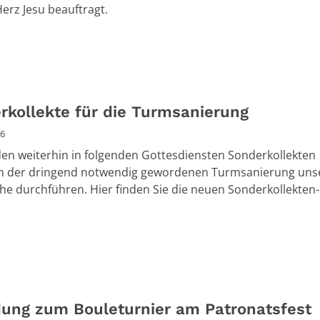
erz Jesu beauftragt.
rkollekte für die Turmsanierung
26
en weiterhin in folgenden Gottesdiensten Sonderkollekten
ch der dringend notwendig gewordenen Turmsanierung uns
che durchführen. Hier finden Sie die neuen Sonderkollekten-
.
dung zum Bouleturnier am Patronatsfest