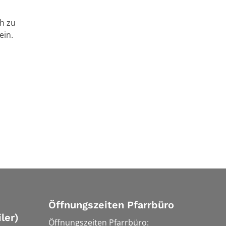
h zu
ein.
Öffnungszeiten Pfarrbüro
ler)
Öffnungszeiten Pfarrbüro: