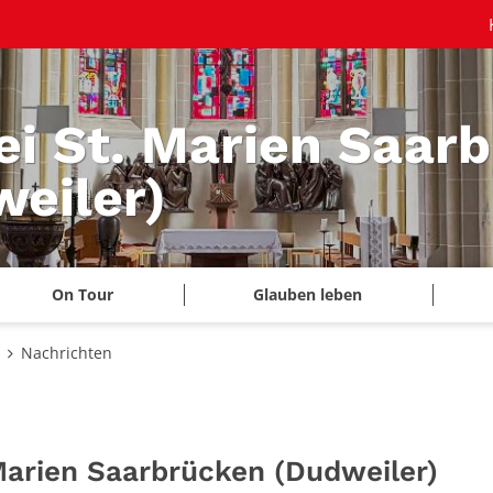
ei St. Marien Saar
eiler)
On Tour
Glauben leben
Nachrichten
 Marien Saarbrücken (Dudweiler)