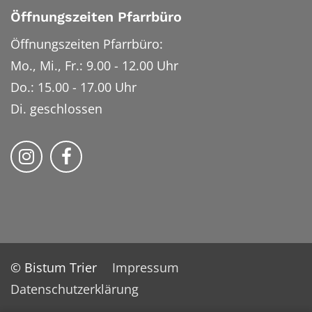
Öffnungszeiten Pfarrbüro
Öffnungszeiten Pfarrbüro:
Mo., Mi., Fr.: 9.00 - 12.00 Uhr
Do.: 15.00 - 17.00 Uhr
Di. geschlossen
Bistum Trier auf Instragram
Bistum Trier auf Facebook
© Bistum Trier
Impressum
Datenschutzerklärung