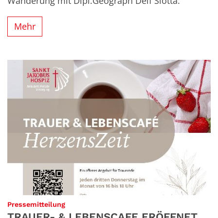
Wanderung mit Dipl.Geograph Delf Slotta.
Mehr
:
Pressemitteilung
TRAUER- & LEBENSCAFE ERÖFFNET